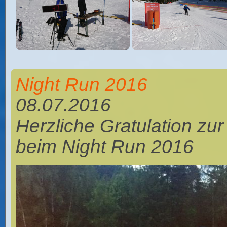
Night Run 2016
08.07.2016
Herzliche Gratulation zu
beim Night Run 2016