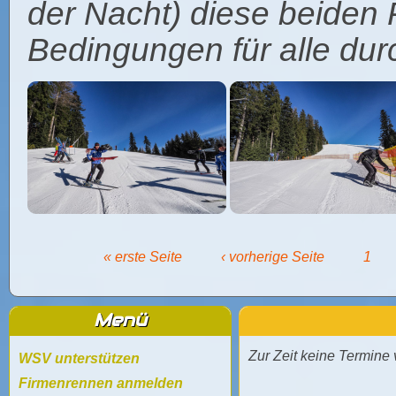
der Nacht) diese beiden 
Bedingungen für alle dur
Seiten
« erste Seite
‹ vorherige Seite
1
Menü
Zur Zeit keine Termine
WSV unterstützen
Firmenrennen anmelden