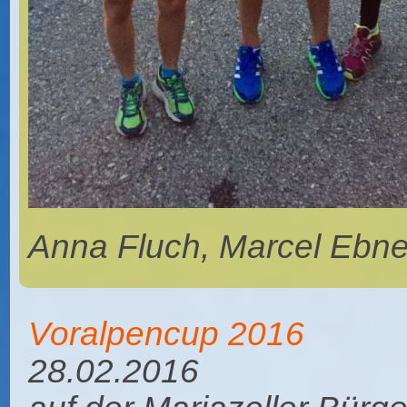
Anna Fluch, Marcel Ebne
Voralpencup 2016
28.02.2016