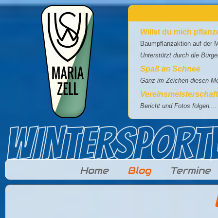
Direkt zum Inhalt
Willst du mich pflan
Baumpflanzaktion auf der M
Unterstützt durch die Bürg
Spaß im Schnee
Ganz im Zeichen diesen Mot
Vereinsmeisterschaf
Bericht und Fotos folgen....
Home
Blog
Termine