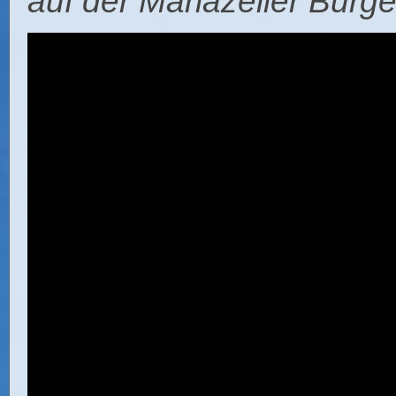
auf der Mariazeller Bürge