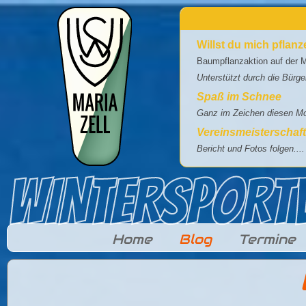
Direkt zum Inhalt
Willst du mich pflan
Baumpflanzaktion auf der M
Unterstützt durch die Bürg
Spaß im Schnee
Ganz im Zeichen diesen Mot
Vereinsmeisterschaf
Bericht und Fotos folgen....
Home
Blog
Termine