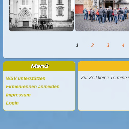
Seiten
1
2
3
4
Menü
Zur Zeit keine Termine
WSV unterstützen
Firmenrennen anmelden
Impressum
Login