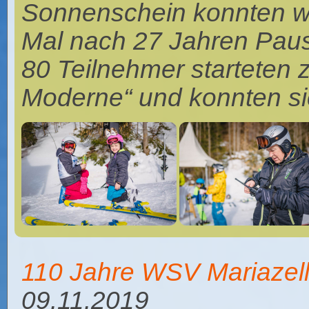
Sonnenschein konnten wi
Mal nach 27 Jahren Paus
80 Teilnehmer starteten 
Moderne“ und konnten sich
110 Jahre WSV Mariazel
09.11.2019