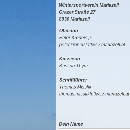
Wintersportverein Mariazell
Grazer Straße 27
8630 Mariazell
Obmann
Peter Kroneis jr.
peter.kroneis[at]wsv-mariazell.at
Kassierin
Kristina Thym
Schriftführer
Thomas Misslik
thomas.misslik[at]wsv-mariazell.at
Dein Name