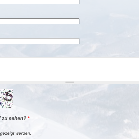
d zu sehen?
*
 gezeigt werden.