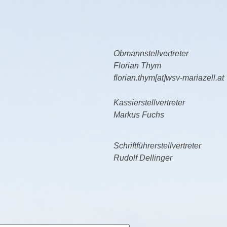
Obmannstellvertreter
Florian Thym
florian.thym[at]wsv-mariazell.at
Kassierstellvertreter
Markus Fuchs
Schriftführerstellvertreter
Rudolf Dellinger