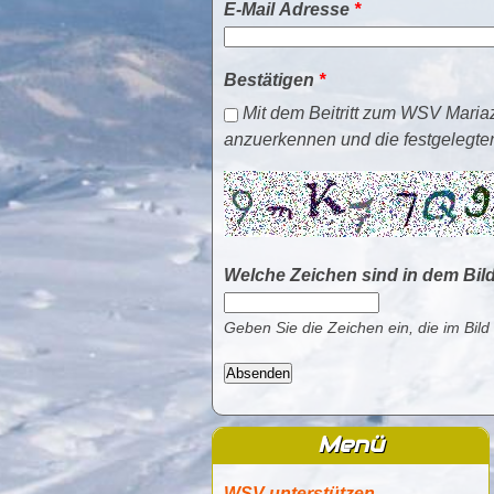
E-Mail Adresse
*
Bestätigen
*
Mit dem Beitritt zum WSV Mariaz
anzuerkennen und die festgelegten 
Welche Zeichen sind in dem Bil
Geben Sie die Zeichen ein, die im Bild
Menü
WSV unterstützen