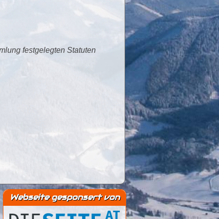
mmlung festgelegten Statuten
Webseite gesponsert von